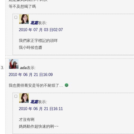
等不及想喝了嗎
葛蘿
表示:
2010 年 07 月 03 日02:07
我們家正字標記的頭咩
我小時候也醬
ada
表示:
2010 年 06 月 21 日16:09
我也覺得蕎安是等的不耐煩了…
葛蘿
表示:
2010 年 06 月 21 日16:11
才沒有咧
媽媽動作超快速的咧~~