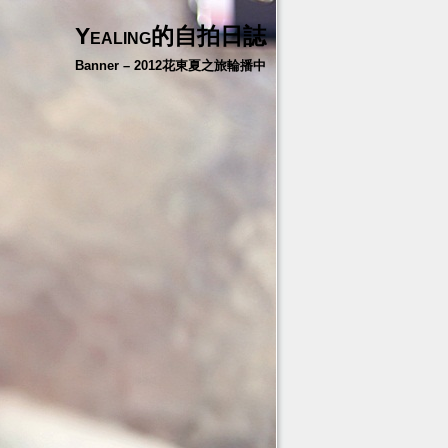
Yealing的自拍日誌
Banner – 2012花東夏之旅輪播中