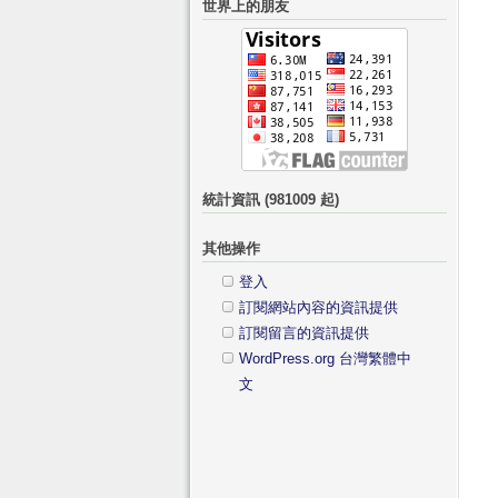
世界上的朋友
鍵
分
字:
類
統計資訊 (981009 起)
其他操作
登入
訂閱網站內容的資訊提供
訂閱留言的資訊提供
WordPress.org 台灣繁體中
文