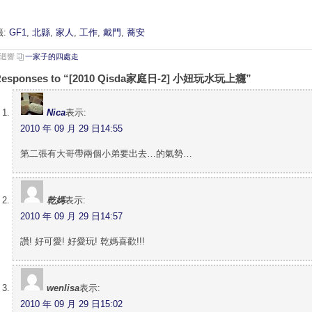
籤:
GF1
,
北縣
,
家人
,
工作
,
戴門
,
蕎安
則迴響
一家子的四處走
Responses to “[2010 Qisda家庭日-2] 小妞玩水玩上癮”
Nica
表示:
2010 年 09 月 29 日14:55
第二張有大哥帶兩個小弟要出去…的氣勢…
乾媽
表示:
2010 年 09 月 29 日14:57
讚! 好可愛! 好愛玩! 乾媽喜歡!!!
wenlisa
表示:
2010 年 09 月 29 日15:02