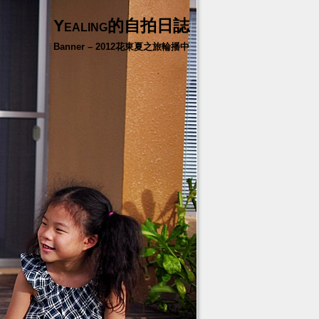
Yealing的自拍日誌
Banner – 2012花東夏之旅輪播中