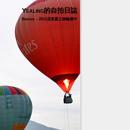
Yealing的自拍日誌
Banner – 2012花東夏之旅輪播中