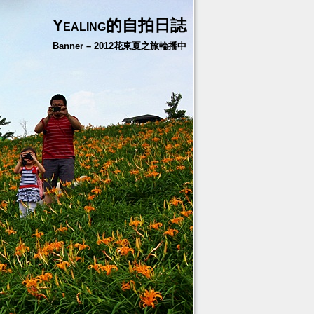
Yealing的自拍日誌
Banner – 2012花東夏之旅輪播中