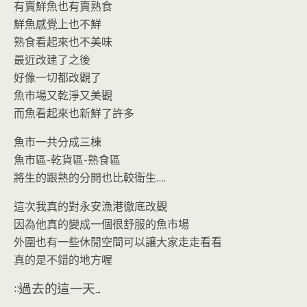
有賣鮮魚也有賣熟食
鮮魚感覺上也不鮮
熟食看起來也不美味
最近改建了之後
好像一切都改觀了
魚市場又乾淨又美觀
而魚看起來也新鮮了許多
魚市一共分成三棟
魚市區-乾貨區-熟食區
將生的跟熟的分開也比較衛生….
這次我真的對永安漁港徹底改觀
因為他真的變成一個很舒服的魚市場
外圍也有一些休閒空間可以讓大家走走看看
真的是不錯的地方喔
::過去的這一天...