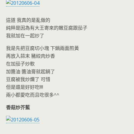
這道 我真的是亂做的
純粹是因為有大王寄來的嫩豆腐跟茄子
我就加在一起炒了
我是先把豆腐切小塊 下鍋兩面煎黃
再放入蒜末 豬絞肉炒香
在加茄子炒軟
加醬油 醬油膏就起鍋了
豆腐被我炒爛了 可惜
但是還是好好吃!!!!
兩小都愛吃而且吃很多^^
香菇炒芥藍