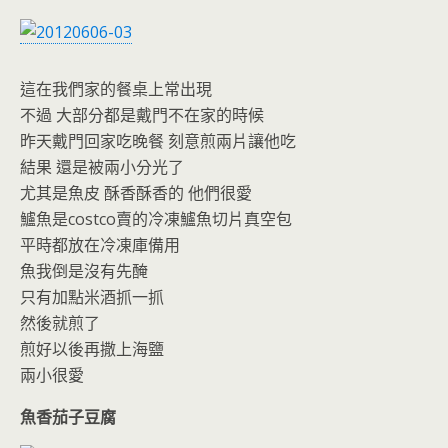
這在我們家的餐桌上常出現
不過 大部分都是戴門不在家的時候
昨天戴門回家吃晚餐 刻意煎兩片讓他吃
結果 還是被兩小分光了
尤其是魚皮 酥香酥香的 他們很愛
鱸魚是costco賣的冷凍鱸魚切片真空包
平時都放在冷凍庫備用
魚我倒是沒有先醃
只有加點米酒抓一抓
然後就煎了
煎好以後再撒上海鹽
兩小很愛
魚香茄子豆腐