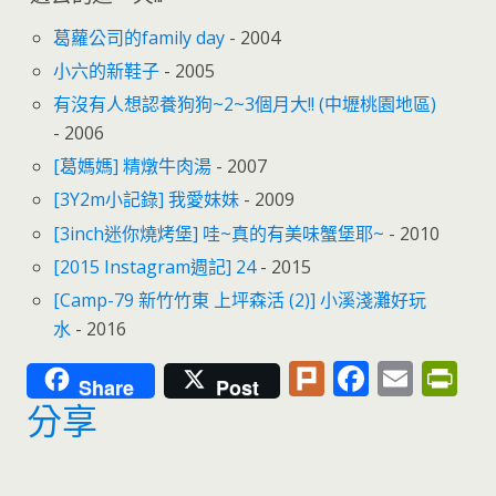
葛蘿公司的family day
- 2004
小六的新鞋子
- 2005
有沒有人想認養狗狗~2~3個月大!! (中壢桃園地區)
- 2006
[葛媽媽] 精燉牛肉湯
- 2007
[3Y2m小記錄] 我愛妹妹
- 2009
[3inch迷你燒烤堡] 哇~真的有美味蟹堡耶~
- 2010
[2015 Instagram週記] 24
- 2015
[Camp-79 新竹竹東 上坪森活 (2)] 小溪淺灘好玩
水
- 2016
Pl
F
E
Pr
Share
Post
u
ac
m
in
分享
rk
e
ai
tF
b
l
ri