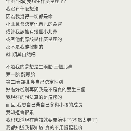
什麼?你問我想生什麼星座ㄚ?
我沒有什麼想法
因為我覺得一切都是命
小北鼻會決定他自己的命運
或許我該擁有幾個小北鼻
或者他們應該是什麼星座的
都不是我能控制的
就..順其自然吧
不過我的夢想是生兩胎 三個北鼻
第一胎 龍鳳胎
第二胎 讓北鼻自己決定性別
好啦好啦別再問我是不是真的要生三個
我現在的想法真的是這樣的
而且..我想自己帶自己參與小孩的成長
我知道會很累
我也知道現在應該就要開始生了(不然太老了)
我都知道我都知道..真的不用提醒我唷