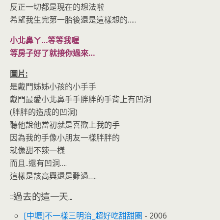
反正一切都是現在的想法啦
希望我生完第一胎後還是這樣想的…..
小北鼻ㄚ…等等我喔
等房子好了就接你過來…
圖片:
是戴門姊姊小孩的小手手
戴門最愛小北鼻手手胖胖的手背上有凹洞
(胖胖的造成的凹洞)
聽他說他當初就是喜歡上我的手
因為我的手像小朋友一樣胖胖的
就像甜不辣一樣
而且..還有凹洞….
這樣是該高興還是難過…..
::過去的這一天...
[中壢]不一樣三明治_超好吃甜甜圈
- 2006