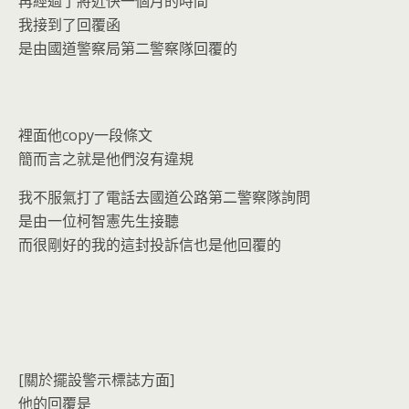
再經過了將近快一個月的時間
我接到了回覆函
是由國道警察局第二警察隊回覆的
裡面他copy一段條文
簡而言之就是他們沒有違規
我不服氣打了電話去國道公路第二警察隊詢問
是由一位柯智憲先生接聽
而很剛好的我的這封投訴信也是他回覆的
[關於擺設警示標誌方面]
他的回覆是