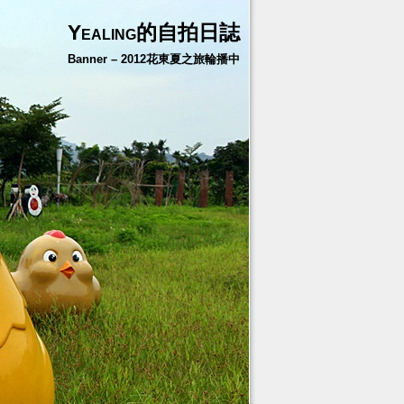
Yealing的自拍日誌
Banner – 2012花東夏之旅輪播中