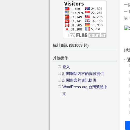
字:
類
一整
一下
唉
統計資訊 (981009 起)
(
其他操作
::
登入
訂閱網站內容的資訊提供
訂閱留言的資訊提供
WordPress.org 台灣繁體中
文