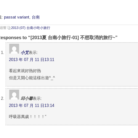
籤:
passat variant
,
台南
則迴響
2013 (07) 台南小吃小旅行
Responses to “[2013夏 台南小旅行-01] 不想取消的旅行~”
小艾
表示:
2013 年 07 月 11 日13:11
看起來就好熱好熱
但是又開心能這樣出遊^_^
邱小馨
表示:
2013 年 07 月 11 日13:14
呼吸器萬歲！！！！“