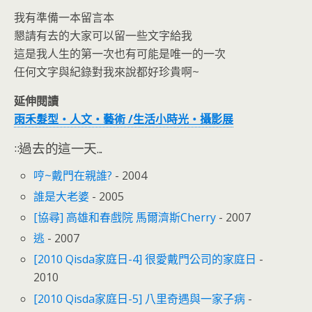
我有準備一本留言本
懇請有去的大家可以留一些文字給我
這是我人生的第一次也有可能是唯一的一次
任何文字與紀錄對我來說都好珍貴啊~
延伸閱讀
雨禾髮型‧人文‧藝術 /生活小時光‧攝影展
::過去的這一天...
哼~戴門在親誰?
- 2004
誰是大老婆
- 2005
[協尋] 高雄和春戲院 馬爾濟斯Cherry
- 2007
逃
- 2007
[2010 Qisda家庭日-4] 很愛戴門公司的家庭日
-
2010
[2010 Qisda家庭日-5] 八里奇遇與一家子病
-