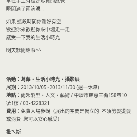
拿在手上有種好珍貴的感覺
瞬間滴了兩滴淚….
如果 這段時間你剛好有空
歡迎你來歡迎你來中壢走一走
感受一下我的生活小時光
明天就開始囉^^
活動：葛蘿‧生活小時光‧攝影展
展期
：2013/10/05~2013/11/30 (週一休息)
地點
：雨禾髮型‧人文‧藝術 / 中壢市慈惠三街158巷10
號1樓 / 03-4228321
費用
：免費入場參觀（展出的空間是獨立的 不須剪髮燙髮
或消費 您可以安心感受）
批ㄟ斯