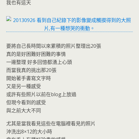
我也有這天
要將自己長時間以來累積的照片整理出20張
真的是好困難好困難的事情
一邊整理 好多回憶都湧上心頭
而當我真的挑出那20張
開始著手書寫文字時
又是另一種感受
或許有些照片以前在blog上放過
但現今看到的感受
與之前大大不同
尤其是當我看見這些在電腦裡看見的照片
沖洗出8×12的大小時