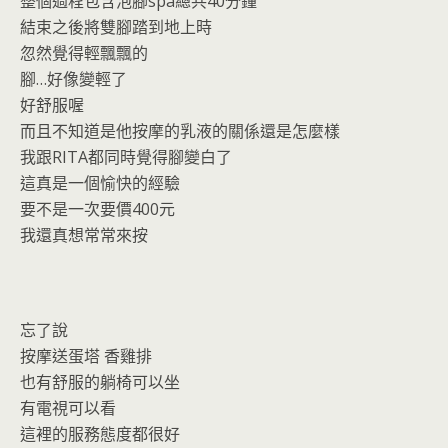
整個過程包含泡腳spa總共40分鐘
結束之後將雙腳踏到地上時
忽然覺得輕飄飄的
腳…好像變輕了
好舒服喔
而且不知道是他按摩的乳液的關係還是怎麼樣
我跟RITA都同時覺得腳變白了
這真是一個愉快的經驗
要不是一次要價400元
我還真想常常來按
忘了說
按摩送蛋塔 香雞排
也有舒服的躺椅可以坐
有電視可以看
這裡的服務態度都很好