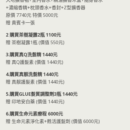
+濃縮香精+枕頭香水+香封+Z型擴香器
原價 7740元 特價 5000元
贈 貴賓卡一張
2 購買茶樹凝露2瓶 1100元
贈 茶樹凝露1瓶 (價值 550元)
3.購買真Q洗髮精 1440元
贈 真Q護髮素 (價值 1440元)
4.購買真靓洗髮精 1440元
贈 真靓護髮素 (價值 1440元)
5.購買GLUE髮質調整劑3瓶 1440元
贈 印地安白藥 (價值 1440元)
6.購買生命元素療程 6000元
贈 生命元素淨化素+甦活護髮劑 (價值 6000元)