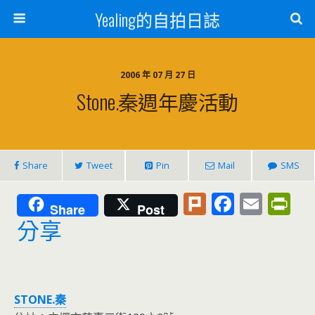
Yealing的自拍日誌
2006 年 07 月 27 日
Stone.秦週年慶活動
Share
Tweet
Pin
Mail
SMS
Pl
F
E
Pr
Share
Post
u
ac
m
in
分享
rk
e
ai
tF
b
l
ri
o
e
STONE.秦