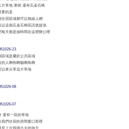
大片草地 果樹 還有石桌石椅
重要的是
個住宿區域都可以無線上網
且以這個石桌石椅區訊號超強
門每天都是抽時間在這裡辦公哩
個區域是屬於公共區域
有的人啊狗啊貓啊鳥啊
可以來分享這片草地
外 還有一區的草地
在我們住宿的房間窗口那裡
就是上次我跳出去的地方