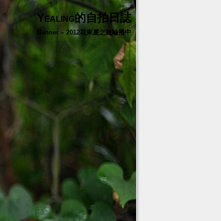
Yealing的自拍日誌
Banner – 2012花東夏之旅輪播中