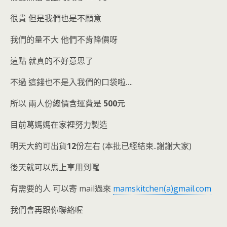
很貴 但是我們也是不願意
我們的量不大 他們不肯降價呀
這點 就真的不好意思了
不過 這錢也不是入我們的口袋啦….
所以 兩人份總價含運費是
500
元
目前葛媽媽在家裡努力製造
明天大約可出貨
12
份左右 (本批已經結束..謝謝大家)
後天就可以馬上享用到囉
有需要的人 可以寄 mail過來
mamskitchen(a)gmail.com
我們會再跟你聯絡喔