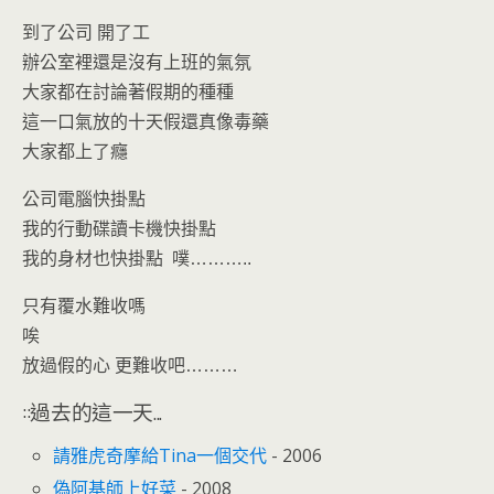
到了公司 開了工
辦公室裡還是沒有上班的氣氛
大家都在討論著假期的種種
這一口氣放的十天假還真像毒藥
大家都上了癮
公司電腦快掛點
我的行動碟讀卡機快掛點
我的身材也快掛點 噗………..
只有覆水難收嗎
唉
放過假的心 更難收吧………
::過去的這一天...
請雅虎奇摩給Tina一個交代
- 2006
偽阿基師上好菜
- 2008