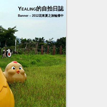
Yealing的自拍日誌
Banner – 2012花東夏之旅輪播中