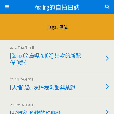
Yealing的自拍日誌
Tags › 團購
2012 年 12 月 18 日
[Camp-02 烏嘎彥(02)] 這次的新配
備 (噗~)
2011 年 06 月 30 日
[大推] AZai-凍檸檬乳酪與某趴
2011 年 06 月 02 日
[我們家] 粉嫩的琺瑯杯