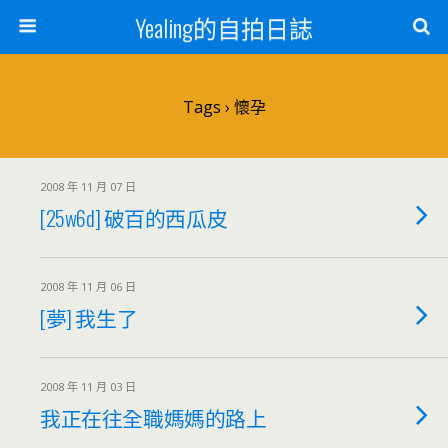
Yealing的自拍日誌
Tags › 懷孕
2008 年 11 月 07 日
[25w6d] 破百的西瓜皮
2008 年 11 月 06 日
[夢] 我生了
2008 年 11 月 03 日
我正在往全職媽媽的路上