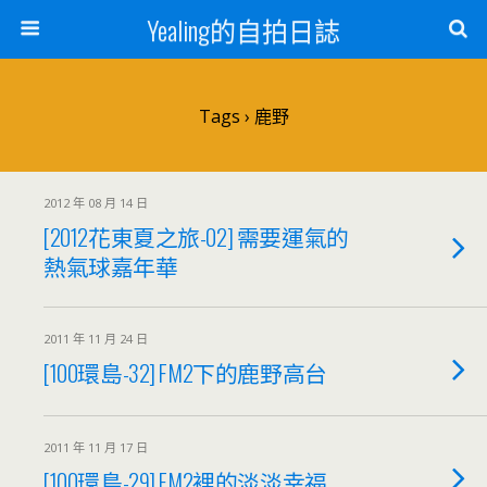
Yealing的自拍日誌
Tags › 鹿野
2012 年 08 月 14 日
[2012花東夏之旅-02] 需要運氣的
熱氣球嘉年華
2011 年 11 月 24 日
[100環島-32] FM2下的鹿野高台
2011 年 11 月 17 日
[100環島-29] FM2裡的淡淡幸福