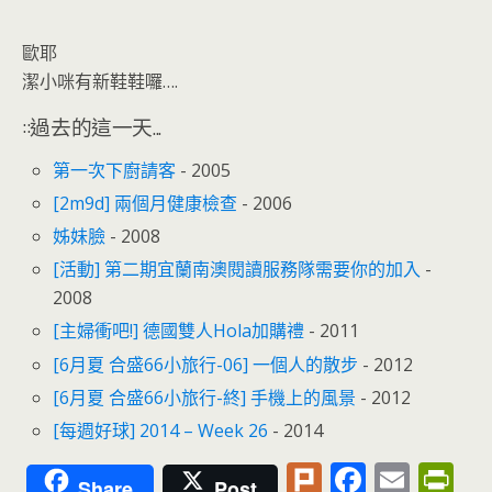
歐耶
潔小咪有新鞋鞋囉….
::過去的這一天...
第一次下廚請客
- 2005
[2m9d] 兩個月健康檢查
- 2006
姊妹臉
- 2008
[活動] 第二期宜蘭南澳閱讀服務隊需要你的加入
-
2008
[主婦衝吧!] 德國雙人Hola加購禮
- 2011
[6月夏 合盛66小旅行-06] 一個人的散步
- 2012
[6月夏 合盛66小旅行-終] 手機上的風景
- 2012
[每週好球] 2014 – Week 26
- 2014
Pl
F
E
Pr
Share
Post