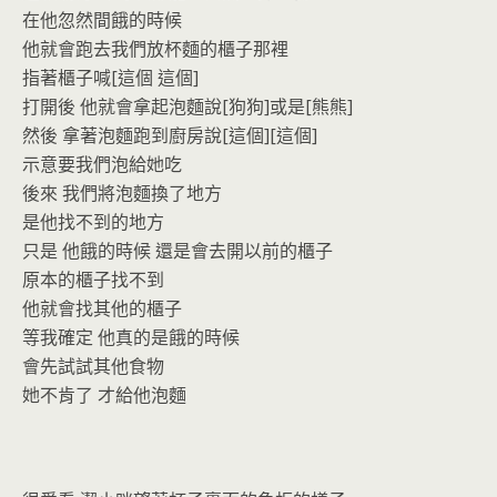
在他忽然間餓的時候
他就會跑去我們放杯麵的櫃子那裡
指著櫃子喊[這個 這個]
打開後 他就會拿起泡麵說[狗狗]或是[熊熊]
然後 拿著泡麵跑到廚房說[這個][這個]
示意要我們泡給她吃
後來 我們將泡麵換了地方
是他找不到的地方
只是 他餓的時候 還是會去開以前的櫃子
原本的櫃子找不到
他就會找其他的櫃子
等我確定 他真的是餓的時候
會先試試其他食物
她不肯了 才給他泡麵