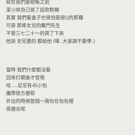
就在我們要結帳之前
潔小咪自己挑了這款軟糖
其實 我們看盒子也很怕是很Q的那種
可是 那疼女兒的戴門先生
不管三七二十一的買了下來
他說 女兒要的 都給他 (噗…大家請不要學..)
當時 我們什麼都沒看
回來打開後才發現
哇……足足有45小包
攜帶很方便耶
外出的時候放個一兩包在包包裡
很適合呢