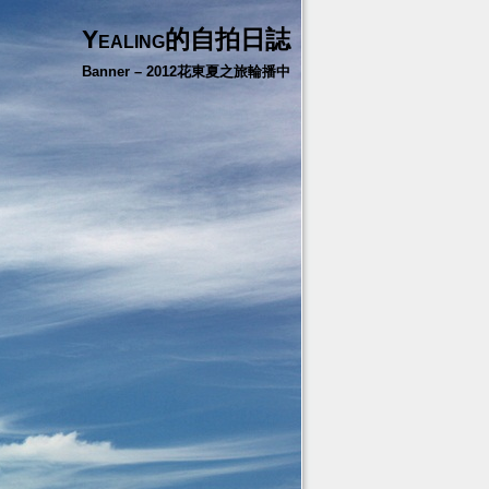
Yealing的自拍日誌
Banner – 2012花東夏之旅輪播中