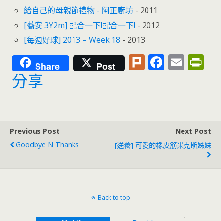
給自己的母親節禮物 - 阿正廚坊
- 2011
[蕎安 3Y2m] 配合一下!配合一下!
- 2012
[每週好球] 2013 – Week 18
- 2013
Pl
F
E
Pr
Share
Post
u
ac
m
in
分享
rk
e
ai
tF
b
l
ri
o
e
Previous Post
Next Post
o
n
Goodbye N Thanks
[送養] 可愛的橡皮筋米克斯姊妹
k
dl
y
Back to top