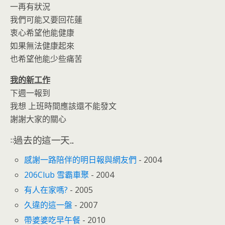
一再有狀況
我們可能又要回花蓮
衷心希望他能健康
如果無法健康起來
也希望他能少些痛苦
我的新工作
下週一報到
我想 上班時間應該還不能發文
謝謝大家的關心
::過去的這一天...
感謝一路陪伴的明日報與網友們
- 2004
206Club 雪霸車聚
- 2004
有人在家嗎?
- 2005
久違的這一盤
- 2007
帶婆婆吃早午餐
- 2010