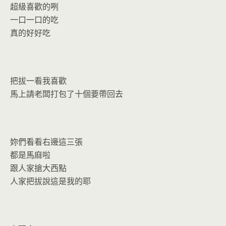
超級喜歡的咧
一口一口的吃
真的好好吃
把拔一看我喜歡
馬上請老闆打包了十個要帶回去
妳們看看右邊這三張
都是馬麻啦
跟人家搶大西點
人家把拔說這是我的耶