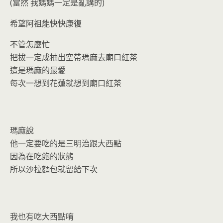
(當然 我媽媽一定是亂講的)
希望阿祖能快快康復
不管怎麼忙
把拔一定成抽出空帶瑪麻去廟口紅茶
這是瑪麻的最愛
每次一想到花蓮就想到廟口紅茶
瑪麻說
他一定要吃的是三明治跟大西點
因為在吃飽的狀態
所以沙拉麵包就留給下次
我也有吃大西點唷