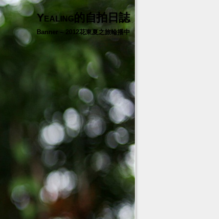
Yealing的自拍日誌
Banner – 2012花東夏之旅輪播中