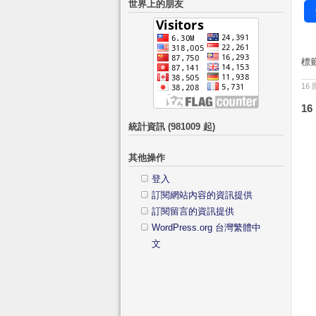
世界上的朋友
鍵
分
字:
類
標
16
16
統計資訊 (981009 起)
其他操作
登入
訂閱網站內容的資訊提供
訂閱留言的資訊提供
WordPress.org 台灣繁體中
文