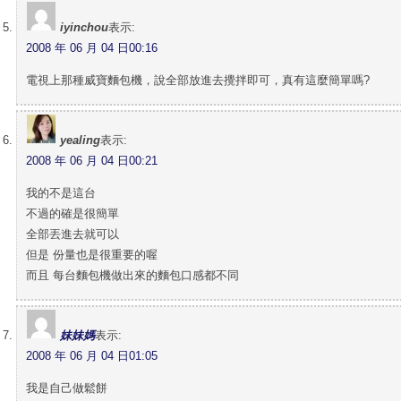
iyinchou
表示:
2008 年 06 月 04 日00:16
電視上那種威寶麵包機，說全部放進去攪拌即可，真有這麼簡單嗎?
yealing
表示:
2008 年 06 月 04 日00:21
我的不是這台
不過的確是很簡單
全部丟進去就可以
但是 份量也是很重要的喔
而且 每台麵包機做出來的麵包口感都不同
妹妹媽
表示:
2008 年 06 月 04 日01:05
我是自己做鬆餅