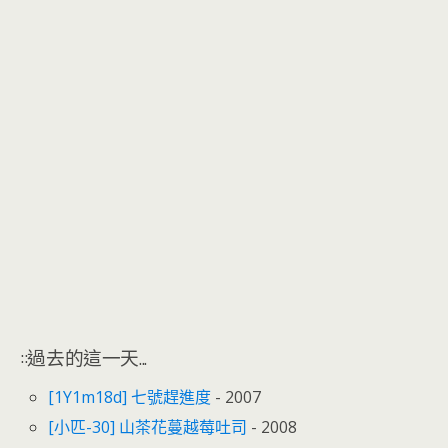
::過去的這一天...
[1Y1m18d] 七號趕進度
- 2007
[小匹-30] 山茶花蔓越莓吐司
- 2008