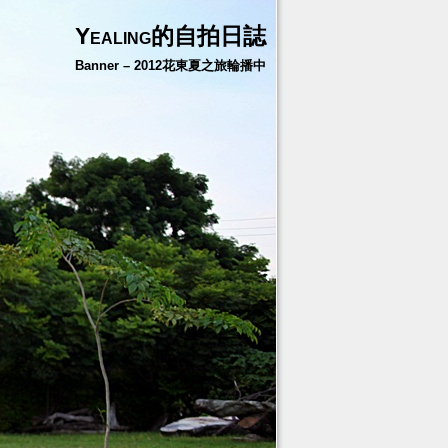
Yealing的自拍日誌
Banner – 2012花東夏之旅輪播中