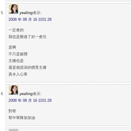
yealing
表示:
2008 年 08 月 16 日01:28
一定會的
我也是難過了好一會兒
是啊
不只是媒體
主播也是
還是個資深的體育主播
真令人心寒
yealing
表示:
2008 年 08 月 16 日01:29
對呀
幫中華隊加加油