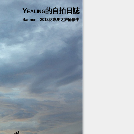
Yealing的自拍日誌
Banner – 2012花東夏之旅輪播中