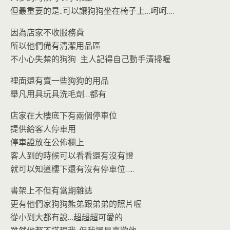
但最重要的是..可以讓狗狗坐在椅子上…呵呵….
因為店家不收服務費
所以他們備有清潔用品區
不小心失禁的狗狗 主人記得自己動手清掃喔
裡面還有賣一些狗狗的用品
舉凡用具玩具洗毛劑…都有
店家在大樓底下有兩個停車位
提供給客人停車用
停車證放在公佈欄上
客人到的時候可以看看還有沒有證
就可以知道樓下還有沒有停車位…..
書架上不但有當期雜誌
更有他們家狗狗熊弟跟弟弟的照片喔
從小到大都有說…超超超可愛的