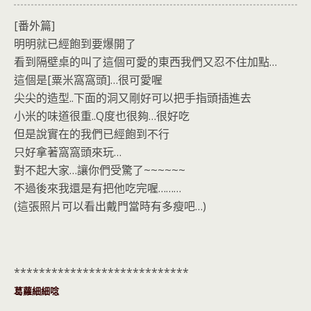
[番外篇]
明明就已經飽到要爆開了
看到隔壁桌的叫了這個可愛的東西我們又忍不住加點…
這個是[粟米窩窩頭]…很可愛喔
尖尖的造型..下面的洞又剛好可以把手指頭插進去
小米的味道很重..Q度也很夠…很好吃
但是說實在的我們已經飽到不行
只好拿著窩窩頭來玩…
對不起大家…讓你們受驚了~~~~~~
不過後來我還是有把他吃完喔………
(這張照片可以看出戴門當時有多瘦吧…)
****************************
葛蘿細細唸