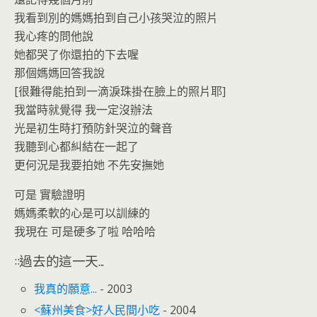
我看到別的媽媽拍到自己小孩哭泣的照片
我心疼的問他說
她都哭了你還拍的下去喔
那個媽媽回答我說
[很難得能拍到一滴淚珠掛在臉上的照片耶]
我當時就覺得 我一定沒辦法
光是初生時打預防針哭泣的聲音
我聽到心都糾結在一起了
更何況是我要拍她 不先安撫她
可是 實驗證明
媽媽柔軟的心是可以訓練的
我現在 可是硬多了啦 哈哈哈
::過去的這一天...
我真的願意...
- 2003
<蘇州美食>好人民間小吃
- 2004