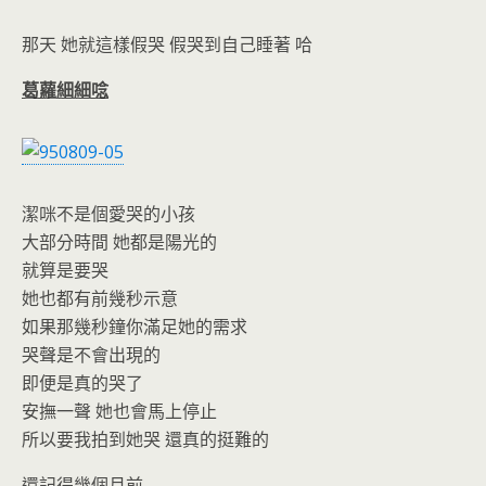
那天 她就這樣假哭 假哭到自己睡著 哈
葛蘿細細唸
潔咪不是個愛哭的小孩
大部分時間 她都是陽光的
就算是要哭
她也都有前幾秒示意
如果那幾秒鐘你滿足她的需求
哭聲是不會出現的
即便是真的哭了
安撫一聲 她也會馬上停止
所以要我拍到她哭 還真的挺難的
還記得幾個月前