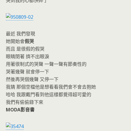
哭到我的心都快碎了
最近 我們發現
她開始會
假哭
而且 是很假的假哭
眼睛閉著 擠不出眼淚
用著很制式的哭聲 一聲一聲有節奏性的
哭著幾聲 就會停一下
然後再哭個幾聲 又停一下
我猜 那個空檔他是想看看我們會不會去抱她
哈哈 我跟戴門看到他這樣都覺得超可愛的
我們有偷偷錄下來
MODA影音書