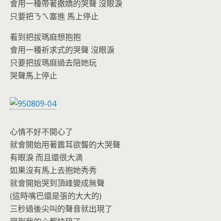
會用一種帶著撒嬌的哭聲 沒眼淚
只要把ㄋㄟ塞進 馬上停止
看到把拔瑪麻想抱抱
會用一種祈求式的哭聲 沒眼淚
只要把拔瑪麻過去陪她玩
哭聲馬上停止
心情不好不開心了
就會開始用著震耳欲聾的大哭聲
有眼淚 而且還很大滴
如果沒有馬上去抱她秀秀
就會開始哭到頂峰變成無聲
(這時嘴巴還是張的大大的)
三秒過後尖叫的聲音就出現了