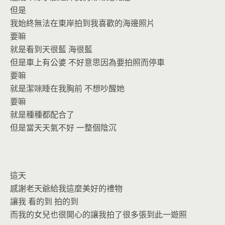
但是
我始終無法在東岸拍到我喜歡的海邊照片
要嘛
就是看到天很藍 海很藍
但是車上有公婆 不好意思因為要拍照而停車
要嘛
就是潔咪睡在我胸前 不想吵醒她
要嘛
就是種種都配合了
但是當天天氣不好 一整個陰沉
這天
感謝老天爺給我這麼美好的禮物
讓我 看的到 拍的到
而我的女兒也很開心的讓我拍了很多張到此一遊照