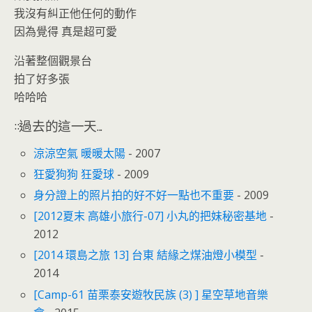
我沒有糾正他任何的動作
因為覺得 真是超可愛
沿著整個觀景台
拍了好多張
哈哈哈
::過去的這一天...
涼涼空氣 暖暖太陽
- 2007
狂愛狗狗 狂愛球
- 2009
身分證上的照片拍的好不好一點也不重要
- 2009
[2012夏末 高雄小旅行-07] 小丸的把妹秘密基地
-
2012
[2014 環島之旅 13] 台東 結緣之煤油燈小模型
-
2014
[Camp-61 苗栗泰安遊牧民族 (3) ] 星空草地音樂