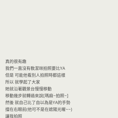
真的很有趣
我們一直沒有敎潔咪拍照要比YA
但是 可能他看別人拍照時都這樣
所以 就學起了大家
她就沿著觀景台慢慢移動
移動幾步就轉過來說[瑪麻~拍照~]
然後 就自己比了自以為是YA的手勢
擋在右眼前(他可不是在遮陽光喔~~)
讓我拍照