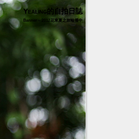
Yealing的自拍日誌
Banner – 2012花東夏之旅輪播中