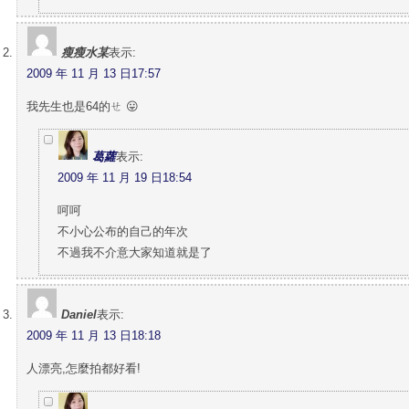
瘦瘦水某
表示:
2009 年 11 月 13 日17:57
我先生也是64的ㄝ 😛
葛蘿
表示:
2009 年 11 月 19 日18:54
呵呵
不小心公布的自己的年次
不過我不介意大家知道就是了
Daniel
表示:
2009 年 11 月 13 日18:18
人漂亮,怎麼拍都好看!