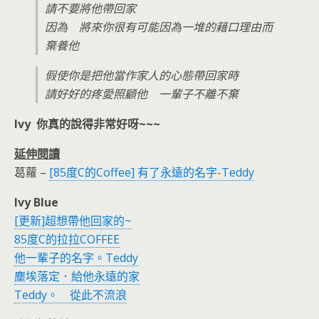
請不要將他帶回家
因為 將來你很有可能因為一堆的藉口理由而
棄養他
假使你是把他當作家人的心態帶回家時
請好好的疼愛照顧他 一輩子不離不棄
Ivy 你真的說得非常好呀~~~
延伸閱讀
葛蘿 –
[85度C的Coffee] 有了永遠的名字-Teddy
Ivy Blue
[更新]超想帶他回家的~
85度C的拉拉COFFEE
他一輩子的名字。Teddy
塵埃落定．給他永遠的家
Teddy。 從此不流浪