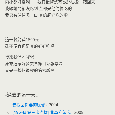
兩小都好愛啊~~~我真後悔沒有從那裡搬一箱回來
我跟戴門都沒吃到 全都是他們倆吃的
我只有偷偷吸一口 真的超好吃的啦
這一餐約莫1800元
雖不便宜但是真的好好吃啊~~
後來我們才發現
原來這家好多美食節目都報導過
又是一整個很靈的第六感啊
::過去的這一天...
去找回你要的感覺
- 2004
[19w4d 第三次產檢] 北鼻抱著我
- 2005