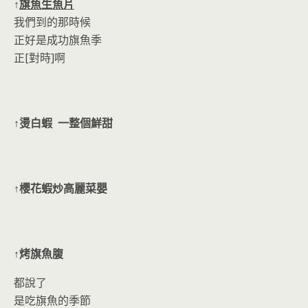
↑
旗魚生魚片
我們到的那時候
正好是成功旗魚季
正[對時]啊
↑燙白蝦 一整個鮮甜
↑櫻花蝦炒高麗菜嬰
↑烤旗魚腹
都說了
是吃旗魚的季節