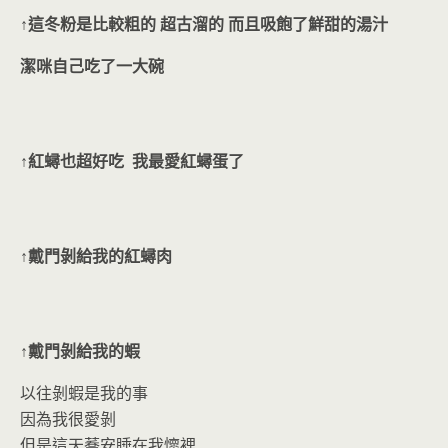
↑這冬粉是比較粗的 超古溜的 而且吸飽了鮮甜的湯汁
潔咪自己吃了一大碗
↑紅蟳也超好吃 我最愛紅蟳蛋了
↑戴門剝給我的紅蟳肉
↑戴門剝給我的蝦
以往剝蝦是我的事
因為我很愛剝
但是這天蕎安睡在我懷裡