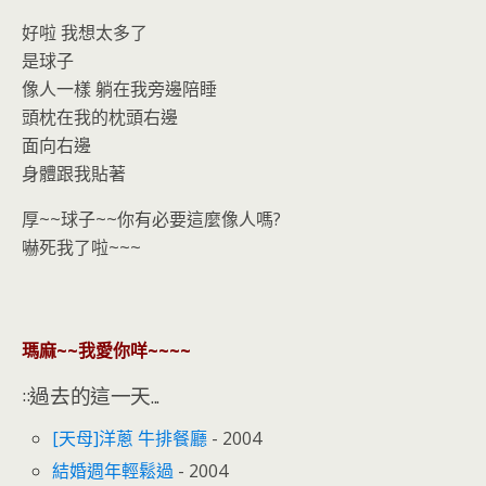
好啦 我想太多了
是球子
像人一樣 躺在我旁邊陪睡
頭枕在我的枕頭右邊
面向右邊
身體跟我貼著
厚~~球子~~你有必要這麼像人嗎?
嚇死我了啦~~~
瑪麻~~我愛你咩~~~~
::過去的這一天...
[天母]洋蔥 牛排餐廳
- 2004
結婚週年輕鬆過
- 2004