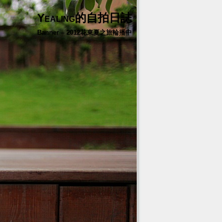
Yealing的自拍日誌
Banner – 2012花東夏之旅輪播中