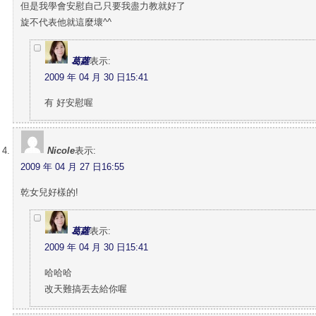
但是我學會安慰自己只要我盡力教就好了
旋不代表他就這麼壞^^
葛蘿
表示:
2009 年 04 月 30 日15:41
有 好安慰喔
Nicole
表示:
2009 年 04 月 27 日16:55
乾女兒好樣的!
葛蘿
表示:
2009 年 04 月 30 日15:41
哈哈哈
改天難搞丟去給你喔