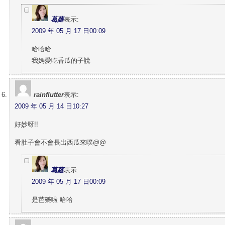
葛蘿
表示:
2009 年 05 月 17 日00:09
哈哈哈
我媽愛吃香瓜的子說
rainflutter
表示:
2009 年 05 月 14 日10:27
好妙呀!!
看肚子會不會長出西瓜來噗@@
葛蘿
表示:
2009 年 05 月 17 日00:09
是芭樂啦 哈哈