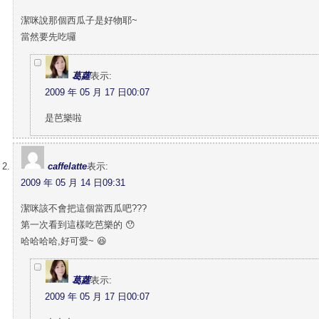
潔咪說那個西瓜子是好物耶~
當然要先吃囉
葛蘿
表示:
2009 年 05 月 17 日00:07
是芭樂啦
caffelatte
表示:
2009 年 05 月 14 日09:31
潔咪該不會把這個當西瓜吧???
第一次看到這樣吃芭樂的 😯
哈哈哈哈,好可愛~ 😆
葛蘿
表示:
2009 年 05 月 17 日00:07