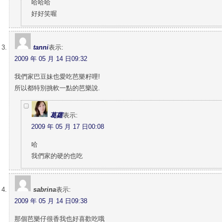
哈哈哈
好好笑喔
tanni
表示:
2009 年 05 月 14 日09:32
我們家巴豆妹也愛吃芭樂籽哩!
所以都特別挑軟一點的芭樂說.
葛蘿
表示:
2009 年 05 月 17 日00:08
哈
我們家的硬的也吃
sabrina
表示:
2009 年 05 月 14 日09:38
那個芭樂仔很香我也好喜歡吃哦