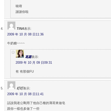
唉唷
謝謝你啦
TINA
表示:
2009 年 10 月 08 日11:36
牛奶糖~~~~
葛蘿
表示:
2009 年 10 月 09 日09:31
有 有那個FU
叮叮
表示:
2009 年 10 月 08 日11:41
話說我老公剛用了他自己種的薄荷來做皂
跟你一樣也多做了一些