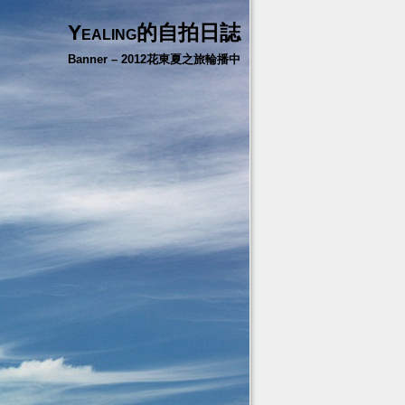
Yealing的自拍日誌
Banner – 2012花東夏之旅輪播中