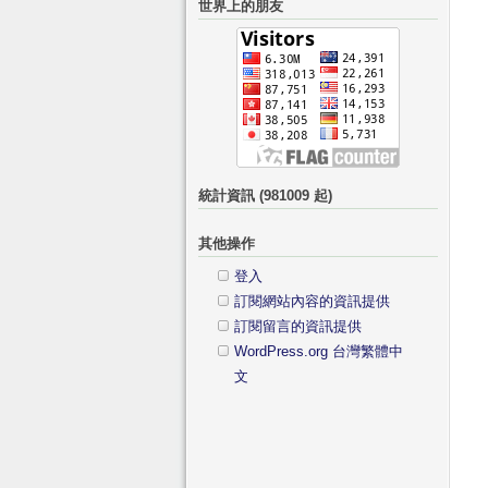
世界上的朋友
鍵
分
字:
類
統計資訊 (981009 起)
其他操作
登入
訂閱網站內容的資訊提供
訂閱留言的資訊提供
WordPress.org 台灣繁體中
文