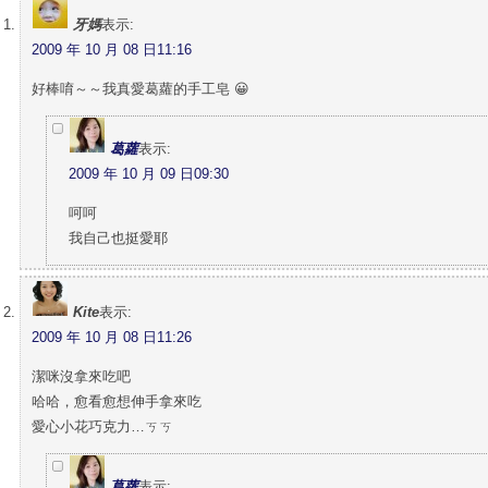
牙媽
表示:
2009 年 10 月 08 日11:16
好棒唷～～我真愛葛蘿的手工皂 😀
葛蘿
表示:
2009 年 10 月 09 日09:30
呵呵
我自己也挺愛耶
Kite
表示:
2009 年 10 月 08 日11:26
潔咪沒拿來吃吧
哈哈，愈看愈想伸手拿來吃
愛心小花巧克力…ㄎㄎ
葛蘿
表示: