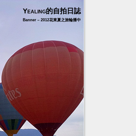
Yealing的自拍日誌
Banner – 2012花東夏之旅輪播中