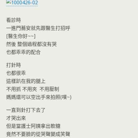
看診時
一進門蕎安就先跟醫生打招呼
[醫生你好~~]
然後 整個過程都沒有哭
也都乖乖的配合
打針時
也都很乖
這樣趴在我的腿上
不用抓 不用夾 不用壓制
媽媽還可以空出手來拍照(噗~)
一直到針打下去了
才哭出來
但是當護士阿姨拿出軟糖
竟然不要臉的從哭聲變成笑聲