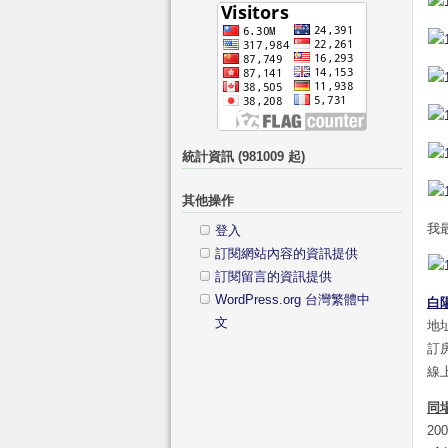
字:
類
統計資訊 (981009 起)
其他操作
我
登入
訂閱網站內容的資訊提供
訂閱留言的資訊提供
WordPress.org 台灣繁體中
白
文
地
訂房
線上
同
2