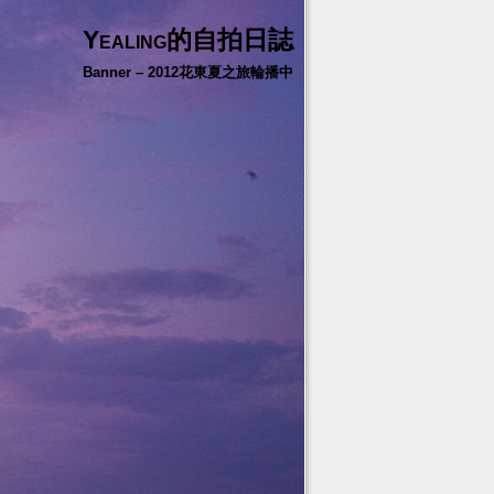
Yealing的自拍日誌
Banner – 2012花東夏之旅輪播中