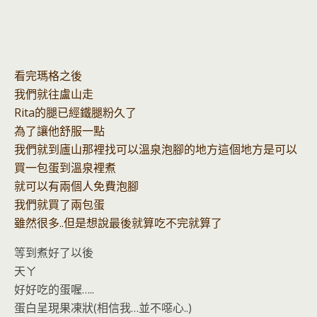
看完瑪格之後
我們就往盧山走
Rita的腿已經鐵腿粉久了
為了讓他舒服一點
我們就到廬山那裡找可以溫泉泡腳的地方這個地方是可以
買一包蛋到溫泉裡煮
就可以有兩個人免費泡腳
我們就買了兩包蛋
雖然很多..但是想說最後就算吃不完就算了
等到煮好了以後
天ㄚ
好好吃的蛋喔…..
蛋白呈現果凍狀(相信我…並不噁心..)