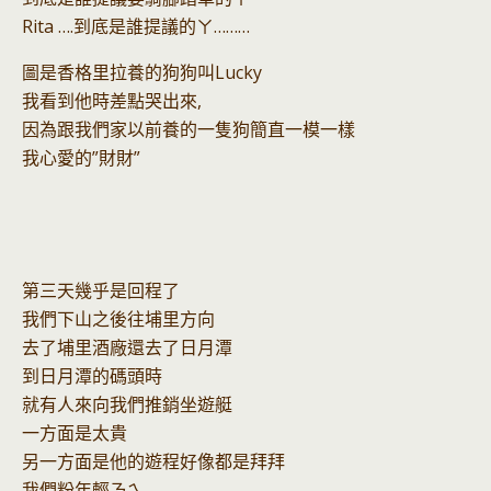
Rita ….到底是誰提議的ㄚ………
圖是香格里拉養的狗狗叫Lucky
我看到他時差點哭出來,
因為跟我們家以前養的一隻狗簡直一模一樣
我心愛的”財財”
第三天幾乎是回程了
我們下山之後往埔里方向
去了埔里酒廠還去了日月潭
到日月潭的碼頭時
就有人來向我們推銷坐遊艇
一方面是太貴
另一方面是他的遊程好像都是拜拜
我們粉年輕ㄋㄟ