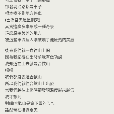
卻發現沿路都是車子
根本找不到地方停車
(因為當天是星期天)
其實這麼多車形成一種奇景
這麼原始美麗的地方
被這些車流及人潮破壞了他原始的美感
後來我們就一直往山上開
因為我記得在出發前我有做功課
我知道在上去就是合歡山
嘿嘿
我們都沒去過合歡山
所以我們就往合歡山上出發
當我們越往上爬時卻發現溫度越來越低
我才想到
對喔!合歡山是會下雪的ㄋㄟ
雖然現在接近夏天