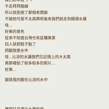
不走拜拜路線
所以就拒絕了那個老闆娘
不過他可是不太高興呢後來我們就走到碼頭水邊
哇….
好美的景色
從來不知道台灣也有這種美景
四人就把鞋子脫了
把腳放進水中
哇….沁涼的水讓我們忘記頭上的大太陽
再那裡拍了粉多粉多的照片….
好美….
圖是我的腳在沁涼的水中
離開日月潭往水里蛇窯