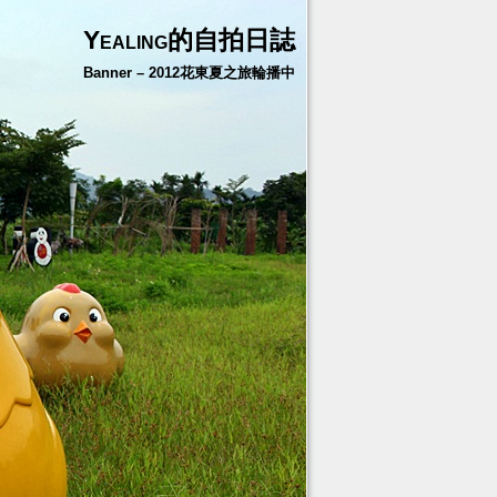
Yealing的自拍日誌
Banner – 2012花東夏之旅輪播中