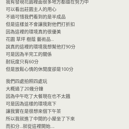
我有發現花園裡面很多地方都還在努力中
可以看出莊園主人的用心
不過可惜我們看到的是半成品
但是這樣並不會讓我對他們打折扣
因為這裡的環境真的很優美
花園 草坪 樹蔭 藝術品…
說真的這裡的環境我想幫他打90分
可是因為半完工的關係
耐玩度只有60分
但是放鬆心情的休閒度卻是100分
我們四處拍照四處玩
大概過了20幾分鐘
因為中午吃了大餐現在也不太餓
可是因為這樣的環境底下
讓我實在是很想來個下午茶
所以我就進了中間的小屋坐了下來
而扣分…就從這裡開始….