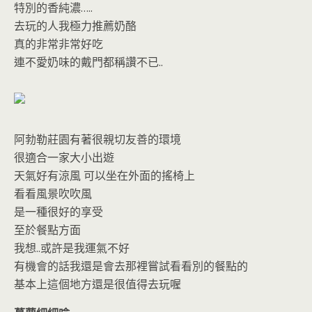
特別的香純濃…..
去玩的人我極力推薦奶酪
真的非常非常好吃
連不愛奶味的戴門都稱讚不已..
阿勃勒莊園有著很親切友善的環境
很適合一家大小出遊
天氣好有涼風 可以坐在外面的搖椅上
看看風景吹吹風
是一種很好的享受
至於餐點方面
我想..或許是我運氣不好
有機會的話我還是會去那裡嘗試看看別的餐點的
基本上這個地方還是很值得去玩喔