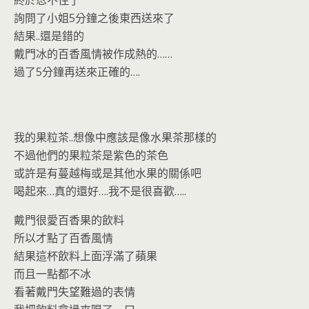
詢問了小姐5分鐘之後東西送來了
結果..還是錯的
戴門冰的百香風情被作成熱的……
過了5分鐘再送來正確的….
我的果粒茶..想像中應該是像水果茶那樣的
不過他們的果粒茶是紫色的茶色
或許是有蔓越梅或是其他水果的關係吧
喝起來…真的還好….我不是很喜歡…..
戴門很愛百香果的飲料
所以才點了百香風情
結果這杯飲料上面浮滿了蘋果
而且一點都不冰
看著戴門失望難過的表情