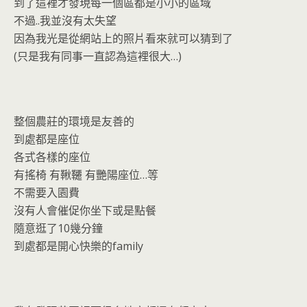
到了這裡才發現每一個區都是小小的區域
不過..我並沒有太失望
因為我光是從網站上的照片看來就可以猜到了
(只是我有同事一直認為這裡很大…)
整個農莊的環境是友善的
到處都是座位
各式各樣的座位
有搖椅 有鞦韆 有艷陽座位…等
不需要入園費
沒有人會催促你坐下或是點餐
隨意逛了10幾分鐘
到處都是開心快樂的family