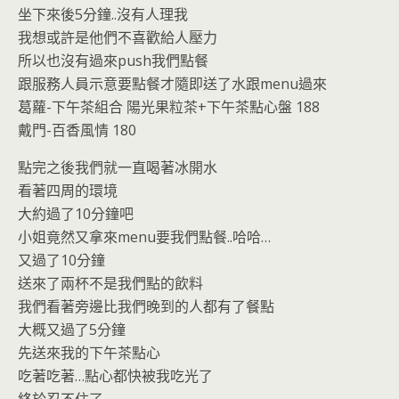
坐下來後5分鐘..沒有人理我
我想或許是他們不喜歡給人壓力
所以也沒有過來push我們點餐
跟服務人員示意要點餐才隨即送了水跟menu過來
葛蘿-下午茶組合 陽光果粒茶+下午茶點心盤 188
戴門-百香風情 180
點完之後我們就一直喝著冰開水
看著四周的環境
大約過了10分鐘吧
小姐竟然又拿來menu要我們點餐..哈哈…
又過了10分鐘
送來了兩杯不是我們點的飲料
我們看著旁邊比我們晚到的人都有了餐點
大概又過了5分鐘
先送來我的下午茶點心
吃著吃著…點心都快被我吃光了
終於忍不住了