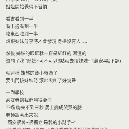
姐姐開始覺得不習慣
看書看到一半
看卡通看到一半
吃東西吃到一半
想跟妹妹分享時才會發現 身邊沒有人……
然後 姊姊的眼眶就一直是紅紅的 濕濕的
還問了我 “媽媽~可不可以3點就去接妹妹~”(蕎安4點下課)
就這樣 難熬的幾小時過了
要出門接妹妹時 潔咪尖叫了好幾聲
一到學校
蕎安看到我們嗨得要命
不過 嗨完不到三秒 馬上變成哭哭的臉
老師跟著出來說
“蕎安很棒~很獨立!是我的小幫手~”