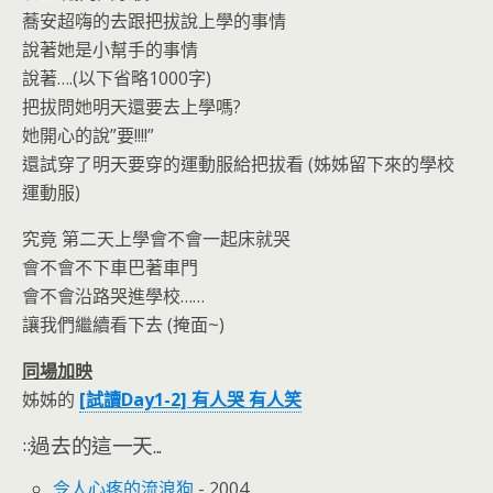
蕎安超嗨的去跟把拔說上學的事情
說著她是小幫手的事情
說著….(以下省略1000字)
把拔問她明天還要去上學嗎?
她開心的說”要!!!!”
還試穿了明天要穿的運動服給把拔看 (姊姊留下來的學校
運動服)
究竟 第二天上學會不會一起床就哭
會不會不下車巴著車門
會不會沿路哭進學校……
讓我們繼續看下去 (掩面~)
同場加映
姊姊的
[試讀Day1-2] 有人哭 有人笑
::過去的這一天...
令人心疼的流浪狗
- 2004