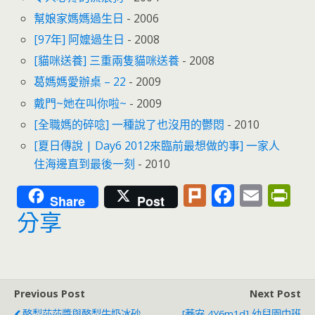
幫娘家媽媽過生日
- 2006
[97年] 阿嬤過生日
- 2008
[貓咪送養] 三重兩隻貓咪送養
- 2008
葛媽媽愛辦桌 – 22
- 2009
戴門~她在叫你啦~
- 2009
[全職媽的碎唸] 一種說了也沒用的鬱悶
- 2010
[夏日傳說 | Day6 2012來臨前最想做的事] 一家人
住海邊直到最後一刻
- 2010
Pl
F
E
Pr
Share
Post
u
ac
m
in
分享
rk
e
ai
tF
b
l
ri
o
e
Previous Post
Next Post
o
n
酪梨莎莎醬與酪梨牛奶冰砂
[蕎安 4Y6m1d] 幼兒園中班