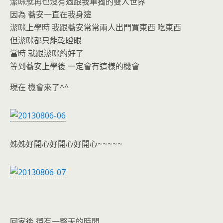
潔咪就再也沒有過跟我單獨的雙人世界
因為 蕎安一直在我身邊
潔咪上學時 我跟蕎安常常兩人出門買東西 吃東西
但潔咪都只能乾瞪眼
當時 就跟潔咪約好了
等到蕎安上學後 一定會有這樣的機會
現在 機會來了^^
姊姊好開心好開心好開心~~~~~
回家後 還有一整天的時間