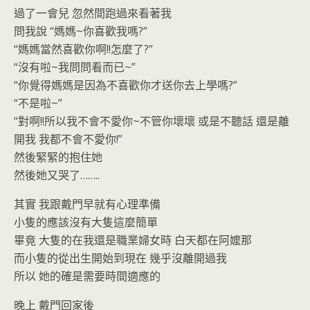
過了一會兒 忽然間跑過來看著我
問我說 “媽媽~你喜歡我嗎?”
“媽媽當然喜歡你啊!!怎麼了?”
“沒有啦~我問問看而已~”
“你覺得媽媽是因為不喜歡你才送你去上學嗎?”
“不是啦~”
“對啊!!所以我不會不愛你~不管你壞壞 或是不聽話 還是離
開我 我都不會不愛你!”
然後緊緊的抱住她
然後她又哭了……..
其實 我跟戴門早就有心理準備
小隻的應該沒有大隻這麼簡單
畢竟 大隻的在我還是職業婦女時 白天都在阿嬤那
而小隻的從出生開始到現在 幾乎沒離開過我
所以 她的確是需要時間適應的
晚上 戴門回家後