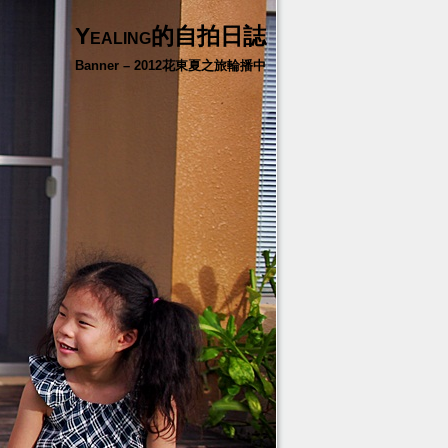
Yealing的自拍日誌
Banner – 2012花東夏之旅輪播中