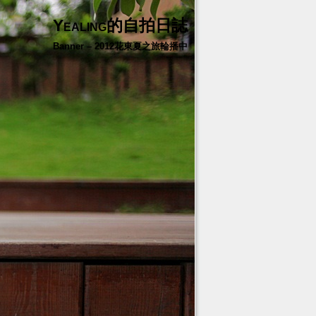
Yealing的自拍日誌
Banner – 2012花東夏之旅輪播中