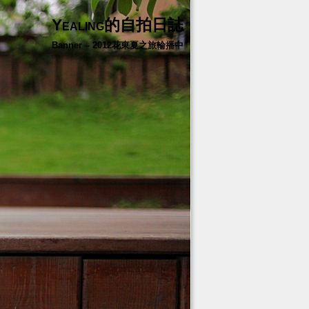
Yealing的自拍日誌
Banner – 2012花東夏之旅輪播中