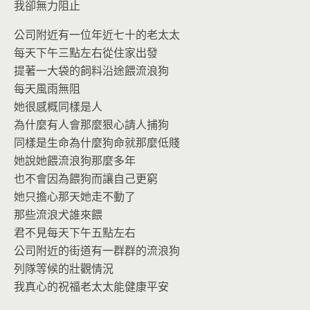
我卻無力阻止
公司附近有一位年近七十的老太太
每天下午三點左右從住家出發
提著一大袋的飼料沿途餵流浪狗
每天風雨無阻
她很感概同樣是人
為什麼有人會那麼狠心請人捕狗
同樣是生命為什麼狗命就那麼低賤
她說她餵流浪狗那麼多年
也不會因為餵狗而讓自己更窮
她只擔心那天她走不動了
那些流浪犬誰來餵
君不見每天下午五點左右
公司附近的街道有一群群的流浪狗
列隊等候的壯觀情況
我真心的祝福老太太能健康平安