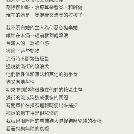
割除櫻桃眼、治療耳朵發炎、和腳傷
現在的她是一隻健康又漂亮的拉拉了
我不明白她的主人為何忍心拋棄她
讓她在未滿一歲前就到處流浪
台灣人的一窩蜂心態
害慘了這些動物
流行時不斷繁殖販售
退燒後滿街的流浪犬
他們個性溫和無法和其他的狗爭食
狗又有地盤性
初來乍到的狗很難在他們的轄區生存
滿街的流浪狗造成很多的問題
有關單位在接獲通報時便出來捕捉
被捉的狗下場是很悲慘的
我就曾眼睜睜的看捕狗大隊捉狗時兇殘的模樣
看著狗狗無助的哀嚎