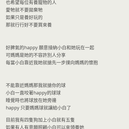
也希望每位有養寵物的人
愛牠就不要拋棄牠
如果只是養好玩的
那就行行好不要買來養
好脾氣的happy 願意接納小白和她玩在一起
可媽媽是她的不容許別人分享
每當小白靠近我她就搶先一步撲向媽媽的懷抱
不能靠近媽媽那我就搶你的球
小白一直咬著happy的球球
睡覺時也將球放在她旁邊
happy 只要媽媽球就讓給小白了
目前我有四隻狗加上小白就有五隻
如果有人有意願照顧小白可以來領養她